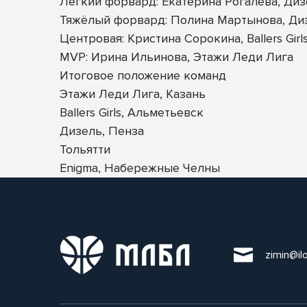
Легкий форвард: Екатерина Рогалева, Ди
Тяжёлый форвард: Полина Мартынова, Ди
Центровая: Кристина Сорокина, Ballers Girl
MVP: Ирина Ильинова, Этажи Леди Лига
Итоговое положение команд
Этажи Леди Лига, Казань
Ballers Girls, Альметьевск
Дизель, Пенза
Тольятти
Enigma, Набережные Челны
zimin@il