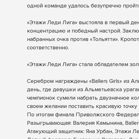
одной команде удалось безупречно пройти
«Этажи Леди Лига» выстояла в первый ден
концентрацию и победный настрой. Заклю
набранных очка против «Тольятти». Кропо
соответственно.
«Этажи Леди Лига» стала обладателем зо
Серебром награждены «Ballers Girls» из 
день, где девушки из Альметьевска урага
чемпионок сумели набрать двузначное коли
своем желании поставить красивую точку
По итогам финала Приволжского Федерал
Разыгрывающая: Валерия Камынина, Ballers
Атакующий защитник: Яна Урбан, Этажи Л