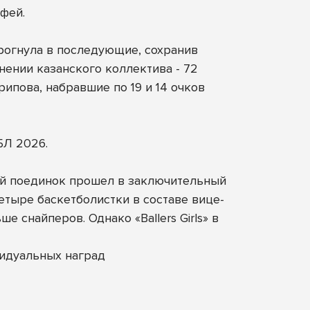
фей.
дрогнула в последующие, сохранив
ении казанского коллектива - 72
ипова, набравшие по 19 и 14 очков
БЛ 2026.
ный поединок прошел в заключительный
етыре баскетболистки в составе вице-
 снайперов. Однако «Ballers Girls» в
идуальных наград