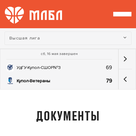
Турнир:
Высшая лига
сб, 16 мая завершен
69
УдГУ-Купол-СШОР№3
79
Купол-Ветераны
ДОКУМЕНТЫ