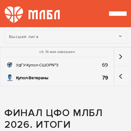
Турнир:
Высшая лига
сб, 16 мая завершен
69
УдГУ-Купол-СШОР№3
79
Купол-Ветераны
ФИНАЛ ЦФО МЛБЛ
2026. ИТОГИ