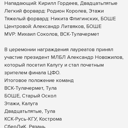
Нападающий: Кирилл Гордеев, Двадцатьпятые
Легкий форвард: Родион Королев, Этажи
Тяжелый форвард: Никита Флигинских, БОШЕ
Центровой: Александр Литвяков, БОШЕ
MVP: Михаил Соколов, ВСК-Тулачермет
В церемонии награждения лауреатов принял
участие президент МЛБЛ Александр Новожилов,
который посетил Калугу и стал почетным
зрителем финала ЦФО.
Итоговое положение команд
ВСК-Тулачермет, Тула
БОШЕ, Старый Оскол
Этажи, Калуга
Двадцатьпятые, Тула
КСК-Русь-КГУ, Кострома
СберЛиК, Рязань