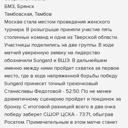
БМЗ, Брянск
Тамбовская, Тамбов
Москва стала местом проведения женского
турнира. В розыгрыше приняли участие пять
столичных команд и одна из Тверской области.
Участницы поделились на две группы. В ходе
матчей уверенную заявку на лидерство
обозначили Sungard и ВШЭ. В дальнейшем
именно между ними пройдет схватка за первое
место, где в ходе напряженной борьбы победу
Sungard принесет точный трехочковый
Станиславы Федотовой - 52:50. По не менее
драматичному сценарию пройдет и поединок за
бронзу. С итоговой разницей всего в два очка
победу заберет СШОР ЦСКА - 73:71, обыграв
Росатом. Примечательным в этом матче станет