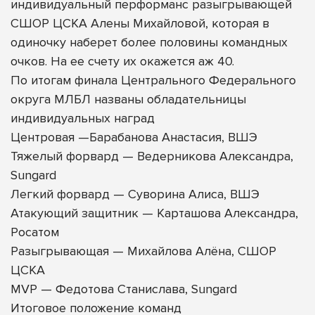
индивидуальный перформанс разыгрывающей
СШОР ЦСКА Алены Михайловой, которая в
одиночку наберет более половины командных
очков. На ее счету их окажется аж 40.
По итогам финала Центрального Федерального
округа МЛБЛ названы обладательницы
индивидуальных наград
Центровая —Барабанова Анастасия, ВШЭ
Тяжелый форвард — Ведерникова Александра,
Sungard
Легкий форвард — Суворина Алиса, ВШЭ
Атакующий защитник — Карташова Александра,
Росатом
Разыгрывающая — Михайлова Алёна, СШОР
ЦСКА
MVP — Федотова Станислава, Sungard
Итоговое положение команд