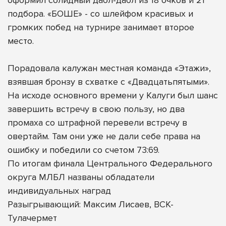
подбора. «БОШЕ» - со шлейфом красивых и
громких побед на турнире занимает второе
место.
Порадовала калужан местная команда «Этажи»,
взявшая бронзу в схватке с «Двадцатьпятыми».
На исходе основного времени у Калуги был шанс
завершить встречу в свою пользу, но два
промаха со штрафной перевели встречу в
овертайм. Там они уже не дали себе права на
ошибку и победили со счетом 73:69.
По итогам финала Центрального Федерального
округа МЛБЛ названы обладатели
индивидуальных наград
Разыгрывающий: Максим Лисаев, ВСК-
Тулачермет