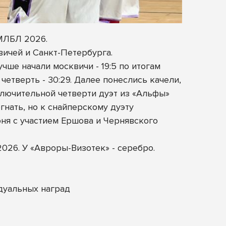
 МЛБЛ 2026.
ичей и Санкт-Петербурга.
чше начали москвичи - 19:5 по итогам
етверть - 30:29. Далее понеслись качели,
ключительной четверти дуэт из «Альфы»
гнать, но к снайперскому дуэту
ня с участием Ершова и Чернявского
026. У «Авроры-Визотек» - серебро.
дуальных наград