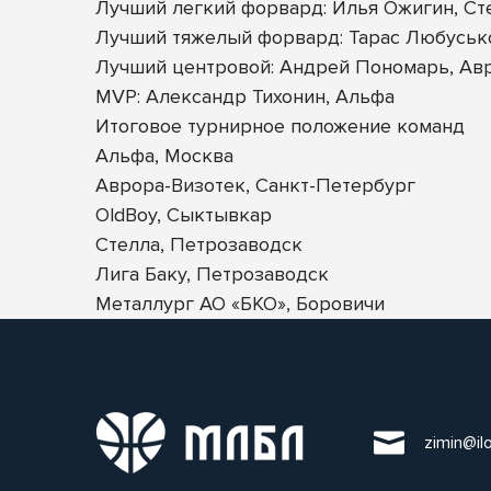
Лучший легкий форвард: Илья Ожигин, Ст
Лучший тяжелый форвард: Тарас Любусько
Лучший центровой: Андрей Пономарь, Ав
MVP: Александр Тихонин, Альфа
Итоговое турнирное положение команд
Альфа, Москва
Аврора-Визотек, Санкт-Петербург
OldBoy, Сыктывкар
Стелла, Петрозаводск
Лига Баку, Петрозаводск
Металлург АО «БКО», Боровичи
zimin@il