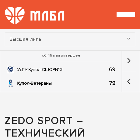
Турнир:
Высшая лига
сб, 16 мая завершен
69
УдГУ-Купол-СШОР№3
79
Купол-Ветераны
ZEDO SPORT –
ТЕХНИЧЕСКИЙ