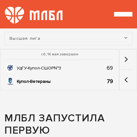
Турнир:
Высшая лига
сб, 16 мая завершен
69
УдГУ-Купол-СШОР№3
79
Купол-Ветераны
МЛБЛ ЗАПУСТИЛА
ПЕРВУЮ