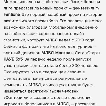
Межрегиональная любительская баскетбольная
лига представила новый проект – фэнтези-лигу
Fantione
. Это первый подобный проект в истории
любительского баскетбола. Его реализация стала
возможной благодаря глобальному внедрению
на любительских соревнованиях онлайн-
статистики, которую МЛБЛ ведет с 2013 года.
Сейчас в фэнтези-лиге Fantione два турнира –
элитный дивизион
МЛБЛ-Москва
и Лига «Старт»
КАУБ 5х5
. За первую неделю после запуска
участниками фэнтези стали более 300 человек.
Планируется, что в следующем сезоне в
фэнтези-лиге появятся все региональные
чемпионаты МЛБЛ, а число участников будет
измеряться десятками тысяч человек.
«Фэнтези-лига создана с целью вовлечения
игроков и болельщиков в МЛБЛ, – рассказал