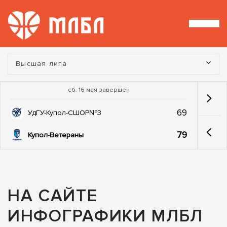
Турнир:
Высшая лига
сб, 16 мая завершен
69
УдГУ-Купол-СШОР№3
79
Купол-Ветераны
НА САЙТЕ
ИНФОГРАФИКИ МЛБЛ