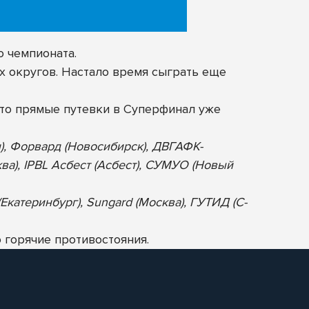
о чемпионата.
х округов. Настало время сыграть еще
то прямые путевки в Суперфинал уже
н), Форвард (Новосибирск), ДВГАФК-
ква), IPBL Асбест (Асбест), СУМУО (Новый
Екатеринбург), Sungard (Москва), ГУТИД (С-
 горячие противостояния.