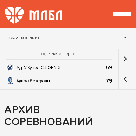
Турнир:
Высшая лига
сб, 16 мая завершен
69
УдГУ-Купол-СШОР№3
79
Купол-Ветераны
АРХИВ
СОРЕВНОВАНИЙ