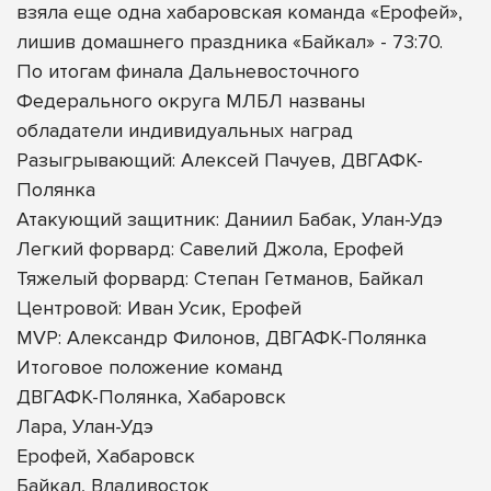
взяла еще одна хабаровская команда «Ерофей»,
лишив домашнего праздника «Байкал» - 73:70.
По итогам финала Дальневосточного
Федерального округа МЛБЛ названы
обладатели индивидуальных наград
Разыгрывающий: Алексей Пачуев, ДВГАФК-
Полянка
Атакующий защитник: Даниил Бабак, Улан-Удэ
Легкий форвард: Савелий Джола, Ерофей
Тяжелый форвард: Степан Гетманов, Байкал
Центровой: Иван Усик, Ерофей
MVP: Александр Филонов, ДВГАФК-Полянка
Итоговое положение команд
ДВГАФК-Полянка, Хабаровск
Лара, Улан-Удэ
Ерофей, Хабаровск
Байкал, Владивосток