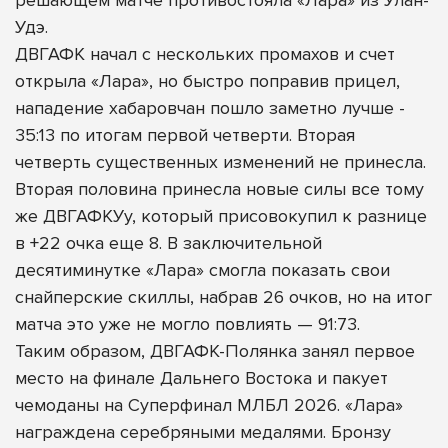
Удэ.
ДВГАФК начал с нескольких промахов и счет
открыла «Лара», но быстро поправив прицел,
нападение хабаровчан пошло заметно лучше -
35:13 по итогам первой четверти. Вторая
четверть существенных изменений не принесла.
Вторая половина принесла новые силы все тому
же ДВГАФКУу, который присовокупил к разнице
в +22 очка еще 8. В заключительной
десятиминутке «Лара» смогла показать свои
снайперские скиллы, набрав 26 очков, но на итог
матча это уже не могло повлиять — 91:73.
Таким образом, ДВГАФК-Полянка занял первое
место на финале Дальнего Востока и пакует
чемоданы на Суперфинал МЛБЛ 2026. «Лара»
награждена серебряными медалями. Бронзу