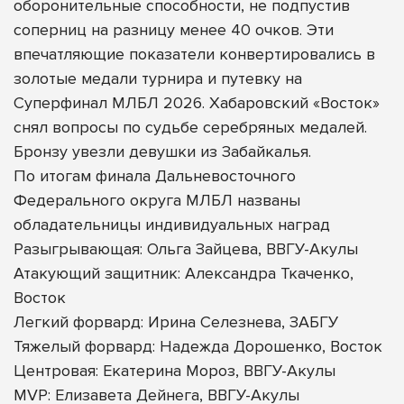
оборонительные способности, не подпустив
соперниц на разницу менее 40 очков. Эти
впечатляющие показатели конвертировались в
золотые медали турнира и путевку на
Суперфинал МЛБЛ 2026. Хабаровский «Восток»
снял вопросы по судьбе серебряных медалей.
Бронзу увезли девушки из Забайкалья.
По итогам финала Дальневосточного
Федерального округа МЛБЛ названы
обладательницы индивидуальных наград
Разыгрывающая: Ольга Зайцева, ВВГУ-Акулы
Атакующий защитник: Александра Ткаченко,
Восток
Легкий форвард: Ирина Селезнева, ЗАБГУ
Тяжелый форвард: Надежда Дорошенко, Восток
Центровая: Екатерина Мороз, ВВГУ-Акулы
MVP: Елизавета Дейнега, ВВГУ-Акулы