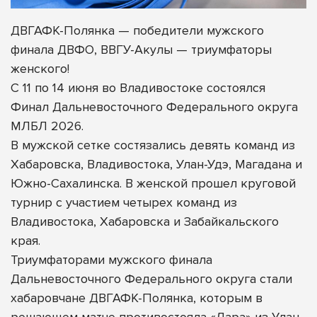
ДВГАФК-Полянка — победители мужского
финала ДВФО, ВВГУ-Акулы — триумфаторы
женского!
С 11 по 14 июня во Владивостоке состоялся
Финал Дальневосточного Федерального округа
МЛБЛ 2026.
В мужской сетке состязались девять команд из
Хабаровска, Владивостока, Улан-Удэ, Магадана и
Южно-Сахалинска. В женской прошел круговой
турнир с участием четырех команд из
Владивостока, Хабаровска и Забайкальского
края.
Триумфаторами мужского
финала
Дальневосточного Федерального округа стали
хабаровчане ДВГАФК-Полянка, которым в
решающем матче противостояла «Лара» из Улан-