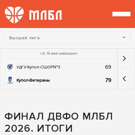
Турнир:
Высшая лига
сб, 16 мая завершен
69
УдГУ-Купол-СШОР№3
79
Купол-Ветераны
ФИНАЛ ДВФО МЛБЛ
2026. ИТОГИ