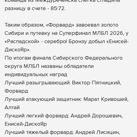
разницу в счете - 85:72.
Таким образом, «Форвард» завоевал золото
Сибири и путевку на Суперфинал МЛБЛ 2026, у
«Распадской» - серебро! Бронзу добыл «Енисей-
ДискоЯр».
По итогам финала Сибирского Федерального
округа МЛБЛ названы обладатели
индивидуальных наград
Лучший разыгрывающий: Виктор Пятницкий,
Форвард
Лучший атакующий защитник: Марат Кривошей,
Алтай
Лучший легкий форвард: Андрей Дорошевич,
Енисей-ДискоЯр
Лучший тяжелый форвард: Андрей Лисицин,