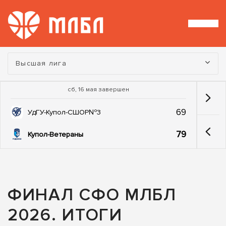
Турнир:
Высшая лига
сб, 16 мая завершен
69
УдГУ-Купол-СШОР№3
79
Купол-Ветераны
ФИНАЛ СФО МЛБЛ
2026. ИТОГИ