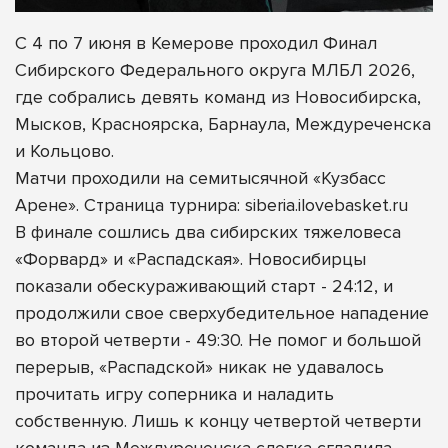
С 4 по 7 июня в Кемерове проходил Финал
Сибирского Федерального округа МЛБЛ 2026,
где собрались девять команд из Новосибирска,
Мысков, Красноярска, Барнаула, Междуреченска
и Кольцово.
Матчи проходили на семитысячной «Кузбасс
Арене». Страница турнира: siberia.ilovebasket.ru
В финале сошлись два сибирских тяжеловеса
«Форвард» и «Распадская». Новосибирцы
показали обескураживающий старт - 24:12, и
продолжили свое сверхубедительное нападение
во второй четверти - 49:30. Не помог и большой
перерыв, «Распадской» никак не удавалось
прочитать игру соперника и наладить
собственную. Лишь к концу четвертой четверти
команда из Междуреченска слегка сгладила