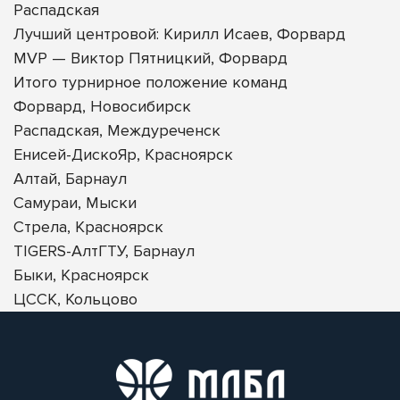
Распадская
Лучший центровой: Кирилл Исаев, Форвард
MVP — Виктор Пятницкий, Форвард
Итого турнирное положение команд
Форвард, Новосибирск
Распадская, Междуреченск
Енисей-ДискоЯр, Красноярск
Алтай, Барнаул
Самураи, Мыски
Стрела, Красноярск
TIGERS-АлтГТУ, Барнаул
Быки, Красноярск
ЦССК, Кольцово