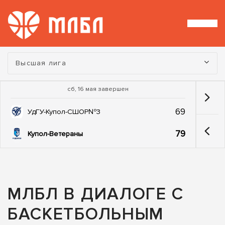
Турнир:
Высшая лига
сб, 16 мая завершен
69
УдГУ-Купол-СШОР№3
79
Купол-Ветераны
МЛБЛ В ДИАЛОГЕ С
БАСКЕТБОЛЬНЫМ