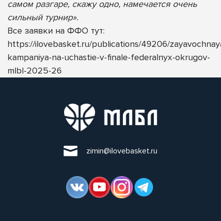
самом разгаре, скажу одно, намечается очень
сильный турнир».
Все заявки на ФФО тут:
https://ilovebasket.ru/publications/49206/zayavochnay
kampaniya-na-uchastie-v-finale-federalnyx-okrugov-
mlbl-2025-26
zimin@ilovebasket.ru