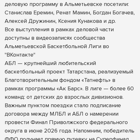
деловую программу в Альметьевске посетили:
Станислав Еремин, Ренат Мамин, Богдан Богачев,
Алексей Дружинин, Ксения Кунакова и др.
Все выступления в рамках деловой части
доступны в видеозаписях сообщества
Альметьевской Баскетбольной Лиги во
"ВКонтакте"
АБЛ — крупнейший любительский
баскетбольный проект Татарстана, реализуемый
Благотворительным фондом «Татнефть» в
рамках программы «Ак Барс». В лиге — более 60
команд: от детских до взрослых дивизионов.
Важным пунктом поездки стало подписание
договора между МЛБЛ и АБЛ о намерении
провести Финал Приволжского федерального
округа в июне 2026 года. Напомним, победитель
ФФО получает прямую путевку на Суперфинал