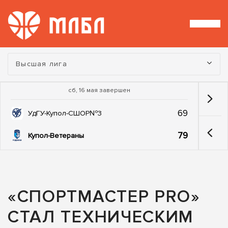
Турнир:
Высшая лига
сб, 16 мая завершен
69
УдГУ-Купол-СШОР№3
79
Купол-Ветераны
«СПОРТМАСТЕР PRO»
СТАЛ ТЕХНИЧЕСКИМ