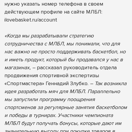
нужно указать номер телефона в своем
действующем профиле на сайте МЛБЛ:
ilovebasket.ru/account
«Когда мы разрабатывали стратегию
сотрудничества с МЛБЛ, мы понимали, что для
нас важно не просто поддерживать баскетбол, но
и иметь продукт, который бы продавался у нас в
магазинах, –
рассказал руководитель отдела
продвижения спортивной экспертизы
«Спортмастера» Геннадий Злубко.
– Так возникла
идея разработать мяч для МЛБЛ. Параллельно
мы запустили программу поощрения
спортсменов за регулярные занятия баскетболом
и победы в турнирах. Участники чемпионата
МЛБЛ будут получать бонусы, которые дают им
значительную выгоду при покупке товаров в