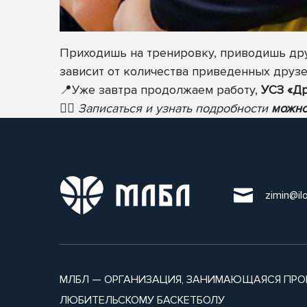
Приходишь на тренировку, приводишь дру
зависит от количества приведенных друзе
📍
Уже завтра продолжаем работу,
УСЗ «Др
✍🏻
Записаться и узнать подробности
можно
zimin@il
МЛБЛ — ОРГАНИЗАЦИЯ, ЗАНИМАЮЩАЯСЯ ПРО
ЛЮБИТЕЛЬСКОМУ БАСКЕТБОЛУ