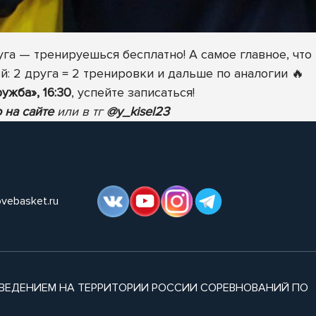
га — тренируешься бесплатно! А самое главное, что
й: 2 друга = 2 тренировки и дальше по аналогии
🔥
ужба», 16:30
, успейте записаться!
 на сайте
или в тг
@y_kisel23
ovebasket.ru
ВЕДЕНИЕМ НА ТЕРРИТОРИИ РОССИИ СОРЕВНОВАНИЙ ПО