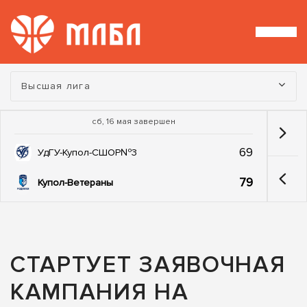
Турнир:
Высшая лига
сб, 16 мая завершен
69
УдГУ-Купол-СШОР№3
79
Купол-Ветераны
СТАРТУЕТ ЗАЯВОЧНАЯ
КАМПАНИЯ НА