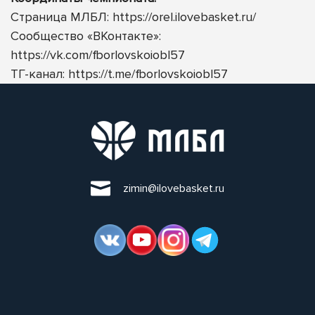
Страница МЛБЛ:
https://orel.ilovebasket.ru/
Сообщество
«ВКонтакте»:
https://vk.com/fborlovskoiobl57
ТГ-канал:
https://t.me/fborlovskoiobl57
zimin@ilovebasket.ru