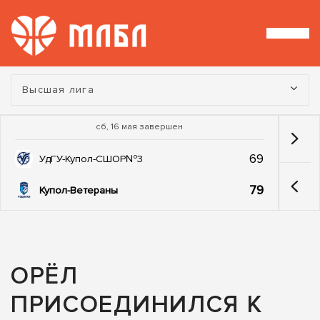
Турнир:
Высшая лига
сб, 16 мая завершен
69
УдГУ-Купол-СШОР№3
79
Купол-Ветераны
ОРЁЛ
ПРИСОЕДИНИЛСЯ К