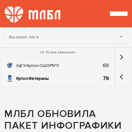
Турнир:
Высшая лига
сб, 16 мая завершен
69
УдГУ-Купол-СШОР№3
79
Купол-Ветераны
МЛБЛ ОБНОВИЛА
ПАКЕТ ИНФОГРАФИКИ