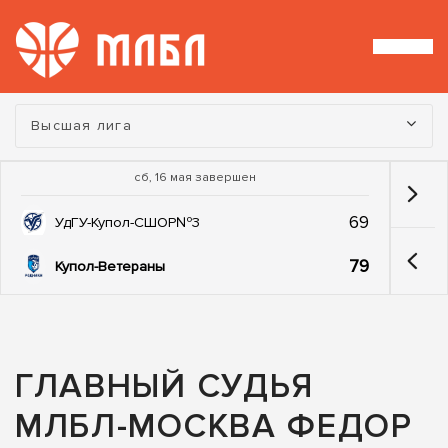
Турнир:
Высшая лига
сб, 16 мая завершен
69
УдГУ-Купол-СШОР№3
79
Купол-Ветераны
ГЛАВНЫЙ СУДЬЯ
МЛБЛ-МОСКВА ФЕДОР