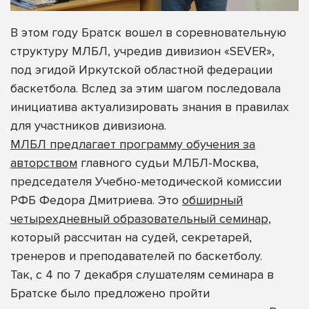
В этом году Братск вошел в соревновательную
структуру МЛБЛ, учредив дивизион «SEVER»,
под эгидой Иркутской областной федерации
баскетбола. Вслед за этим шагом последовала
инициатива актуализировать знания в правилах
для участников дивизиона.
МЛБЛ предлагает программу обучения за
авторством
главного судьи МЛБЛ-Москва,
председателя Учебно-методической комиссии
РФБ Федора Дмитриева. Это
обширный
четырехдневный образовательный семинар,
который рассчитан на судей, секретарей,
тренеров и преподавателей по баскетболу.
Так, с 4 по 7 декабря слушателям семинара в
Братске было предложено пройти