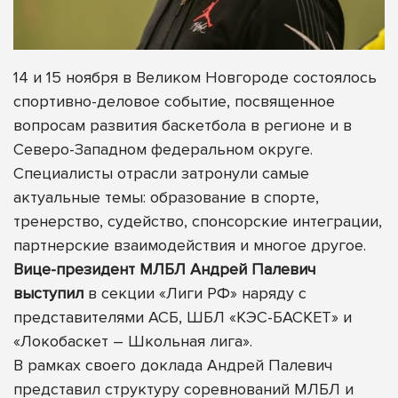
14 и 15 ноября в Великом Новгороде состоялось
спортивно-деловое событие, посвященное
вопросам развития баскетбола в регионе и в
Северо-Западном федеральном округе.
Специалисты отрасли затронули самые
актуальные темы: образование в спорте,
тренерство, судейство, спонсорские интеграции,
партнерские взаимодействия и многое другое.
Вице-президент МЛБЛ Андрей Палевич
выступил
в секции «Лиги РФ» наряду с
представителями АСБ, ШБЛ «КЭС-БАСКЕТ» и
«Локобаскет – Школьная лига».
В рамках своего доклада Андрей Палевич
представил структуру соревнований МЛБЛ и