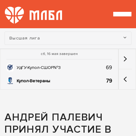
Турнир:
Высшая лига
сб, 16 мая завершен
69
УдГУ-Купол-СШОР№3
79
Купол-Ветераны
АНДРЕЙ ПАЛЕВИЧ
ПРИНЯЛ УЧАСТИЕ В