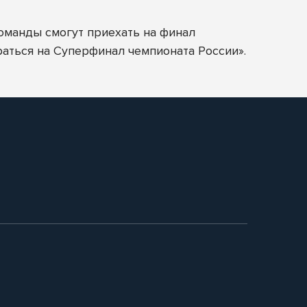
команды смогут приехать на финал
раться на Суперфинал чемпионата России».