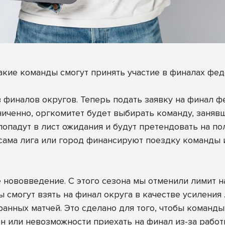
кие команды смогут принять участие в финалах фед
 финалов округов. Теперь подать заявку на финал 
аниченно, оргкомитет будет выбирать команду, заня
опадут в лист ожидания и будут претендовать на пол
ли сама лига или город финансируют поездку команды
 нововведение. С этого сезона мы отменили лимит на
 смогут взять на финал округа в качестве усиления
ранных матчей. Это сделано для того, чтобы коман
ен или невозможности приехать на финал из-за работ