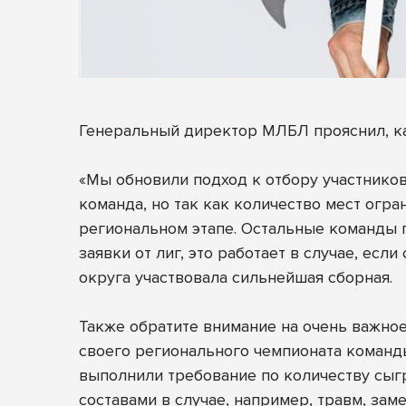
Генеральный директор МЛБЛ прояснил, ка
«Мы обновили подход к отбору участников
команда, но так как количество мест огр
региональном этапе. Остальные команды п
заявки от лиг, это работает в случае, ес
округа участвовала сильнейшая сборная.
Также обратите внимание на очень важное
своего регионального чемпионата команды
выполнили требование по количеству сыг
составами в случае, например, травм, зам