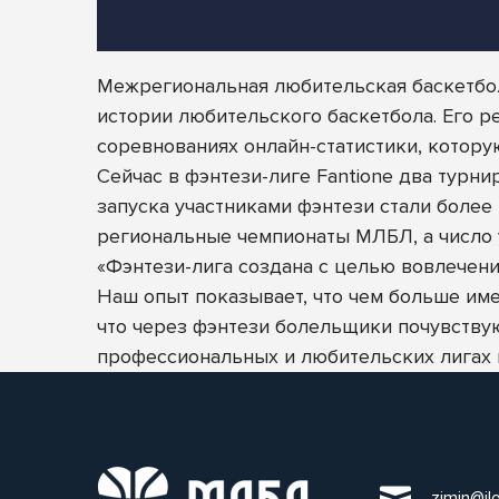
Межрегиональная любительская баскетбол
истории любительского баскетбола. Его 
соревнованиях онлайн-статистики, котору
Сейчас в фэнтези-лиге Fantione два турн
запуска участниками фэнтези стали более
региональные чемпионаты МЛБЛ, а число у
«Фэнтези-лига создана с целью вовлечен
Наш опыт показывает, что чем больше име
что через фэнтези болельщики почувствую
профессиональных и любительских лигах п
zimin@il