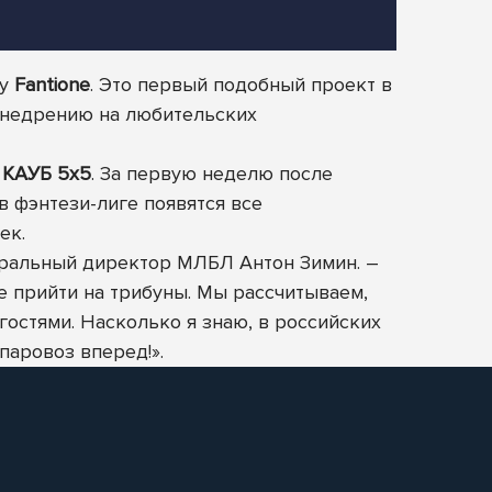
гу
Fantione
. Это первый подобный проект в
 внедрению на любительских
»
КАУБ 5х5
. За первую неделю после
в фэнтези-лиге появятся все
ек.
еральный директор МЛБЛ Антон Зимин. –
е прийти на трибуны. Мы рассчитываем,
остями. Насколько я знаю, в российских
паровоз вперед!».