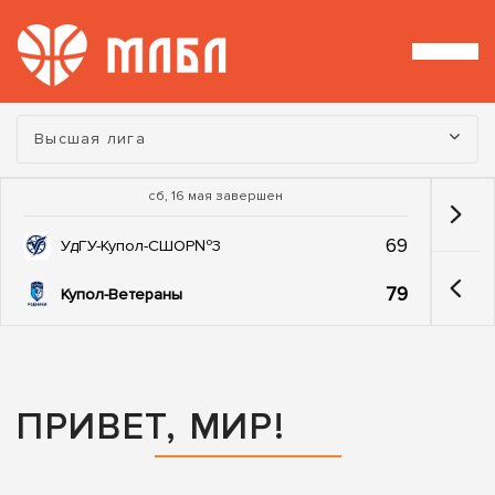
Турнир:
Высшая лига
сб, 16 мая завершен
69
УдГУ-Купол-СШОР№3
79
Купол-Ветераны
ПРИВЕТ, МИР!